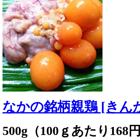
なかの銘柄親鶏 [きんか
500g（100ｇあたり168