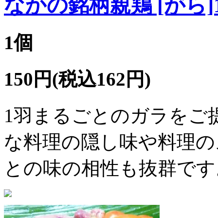
なかの銘柄親鶏 [がら]
1個
150円(税込162円)
1羽まるごとのガラをご
な料理の隠し味や料理の
との味の相性も抜群です