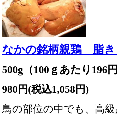
なかの銘柄親鶏 脂きも
500g（100ｇあたり196
980円(税込1,058円)
鳥の部位の中でも、高級