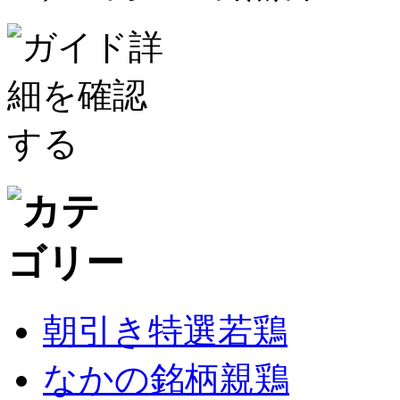
朝引き特選若鶏
なかの銘柄親鶏