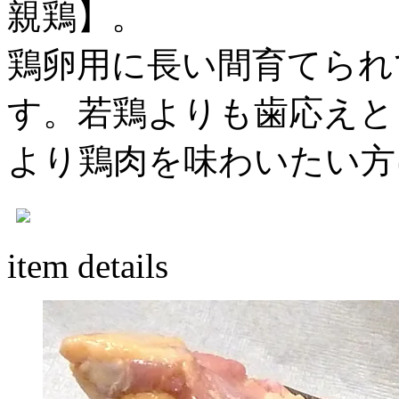
親鶏】。
鶏卵用に長い間育てられ
す。若鶏よりも歯応えと
より鶏肉を味わいたい方
item details