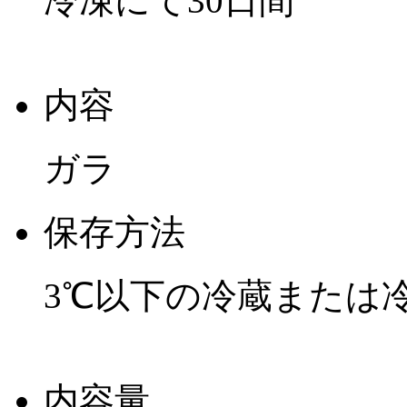
冷凍にて30日間
内容
ガラ
保存方法
3℃以下の冷蔵または
内容量