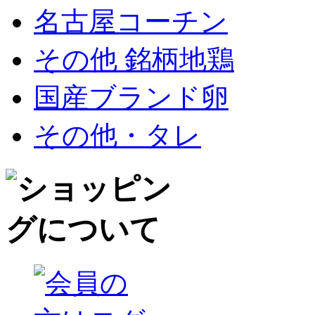
名古屋コーチン
その他 銘柄地鶏
国産ブランド卵
その他・タレ