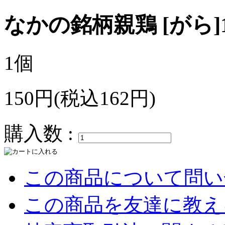
なかの銘柄親鶏 [がら]
1個
150円(税込162円)
購入数 :
この商品について問い
この商品を友達に教え