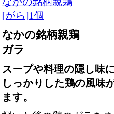
なかの銘柄親鶏
ガラ
スープや料理の隠し味
しっかりした鶏の風味
ます。