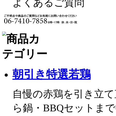
よくあるご質問
朝引き特選若鶏
自慢の赤鶏を引き立て
ら鍋・BBQセットま