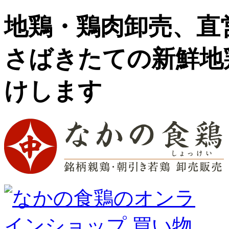
地鶏・鶏肉卸売、直
さばきたての新鮮地
けします